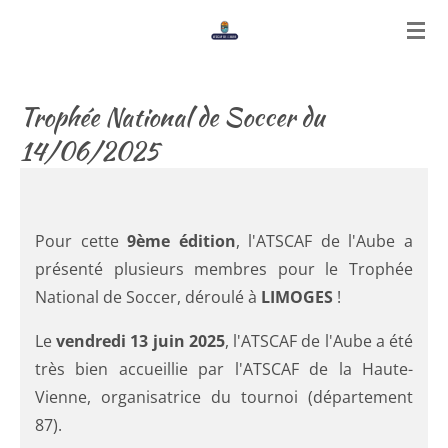
Passer
au
contenu
principal
Trophée National de Soccer du
14/06/2025
Pour cette
9ème édition
, l'ATSCAF de l'Aube a
présenté plusieurs membres pour le Trophée
National de Soccer, déroulé à
LIMOGES
!
Le
vendredi 13 juin 2025
, l'ATSCAF de l'Aube a été
très bien accueillie par l'ATSCAF de la Haute-
Vienne, organisatrice du tournoi (département
87).