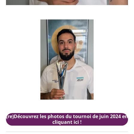
(re)Découvrez les photos du tournoi de juin 2024 en
cliquant ici !