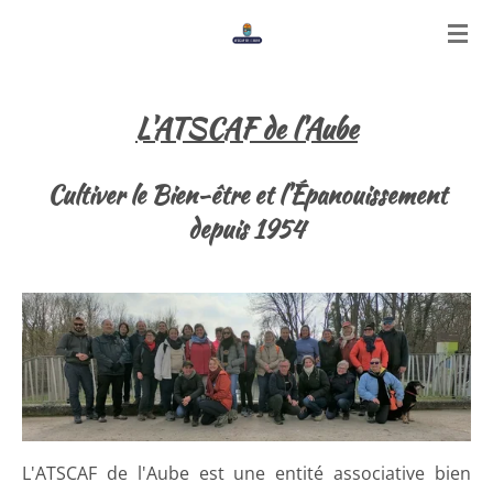
Passer
au
contenu
principal
L'ATSCAF de l'Aube
Cultiver le Bien-être et l'Épanouissement
depuis 1954
L'ATSCAF de l'Aube est une entité associative bien